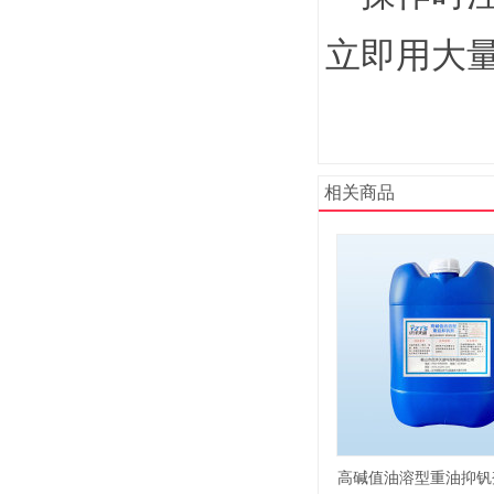
立即用大
相关商品
高碱值油溶型重油抑钒