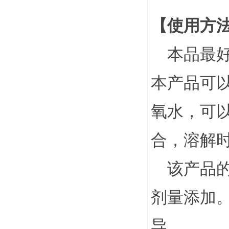
【使用方
本品最好
本产品可
氧水，可
合，溶解
该产品的
剂量添加
导。