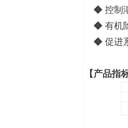
◆ 控制
◆ 有机
◆ 促进
【产品指