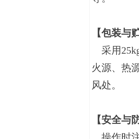
【包装与
采用25
火源、热
风处。
【安全与
操作时注