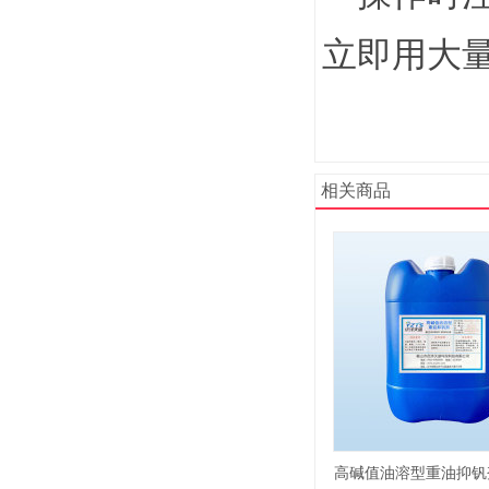
立即用大
相关商品
高碱值油溶型重油抑钒