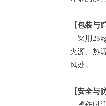
【包装与
采用25
火源、热
风处。
【安全与
操作时注