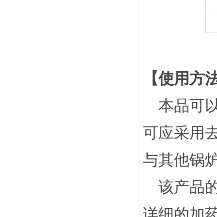
【使用方
本品可以
可应采用
与其他锅
该产品的
详细的加