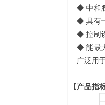
◆ 中和
◆ 具有
◆ 控制
◆ 能最
广泛用于
【产品指