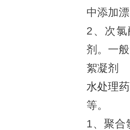
中添加漂
2、次
剂。一般
絮凝剂
水处理药
等。
1、聚合