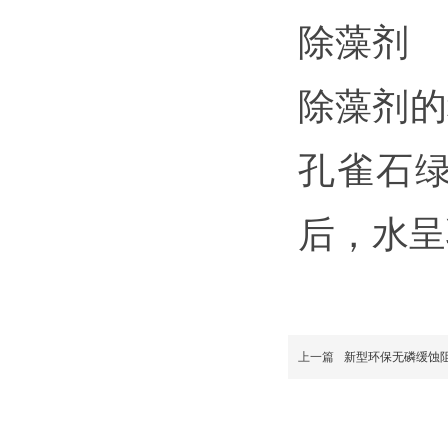
除藻剂
除藻剂的
孔雀石
后，水呈
上一篇
新型环保无磷缓蚀