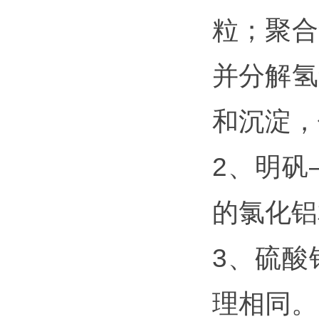
粒；聚合
并分解氢
和沉淀，
2、明矾
的氯化铝
3、硫酸
理相同。