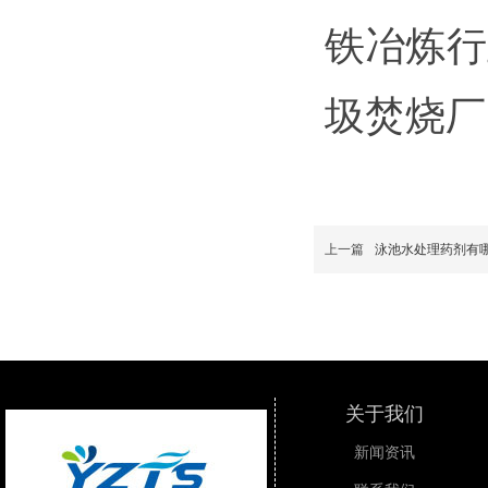
铁冶炼行
圾焚烧厂
上一篇
泳池水处理药剂有
关于我们
新闻资讯