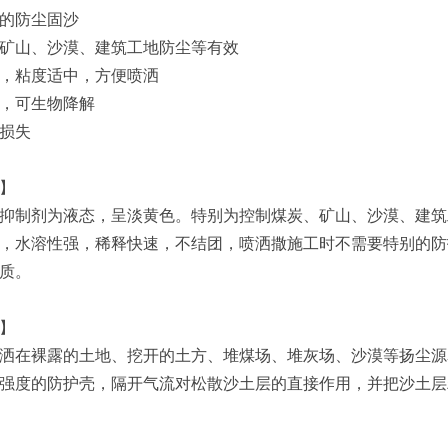
的防尘固沙
矿山、沙漠、建筑工地防尘等有效
，粘度适中，方便喷洒
，可生物降解
损失
】
抑制剂为液态，呈淡黄色。特别为控制煤炭、矿山、沙漠、建筑
，水溶性强，稀释快速，不结团，喷洒撒施工时不需要特别的防
质。
理】
洒在裸露的土地、挖开的土方、堆煤场、堆灰场、沙漠等扬尘源
强度的防护壳，隔开气流对松散沙土层的直接作用，并把沙土层