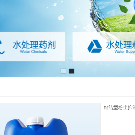
粘结型粉尘抑