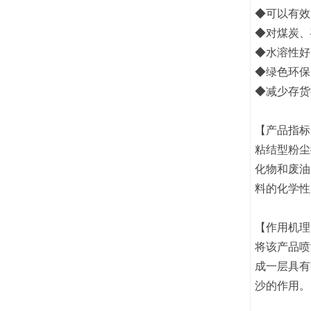
◆可以有效
◆对煤炭、
◆水溶性好
◆绿色环保
◆减少存货
【产品指标
粘结型粉尘
化物和废油
料的化学性
【作用机
将该产品喷
成一层具有
沙的作用。