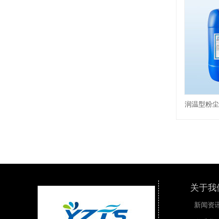
润温型粉尘
关于我
新闻资