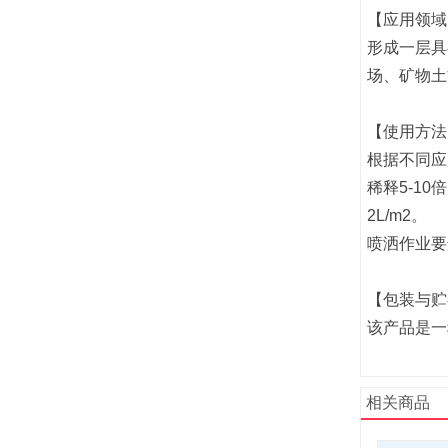
【应用领域
形成一层具
场、矿物土
【使用方法
根据不同应
稀释5-1
2L/m2。
喷洒作业要
【包装与贮
该产品是一
相关商品