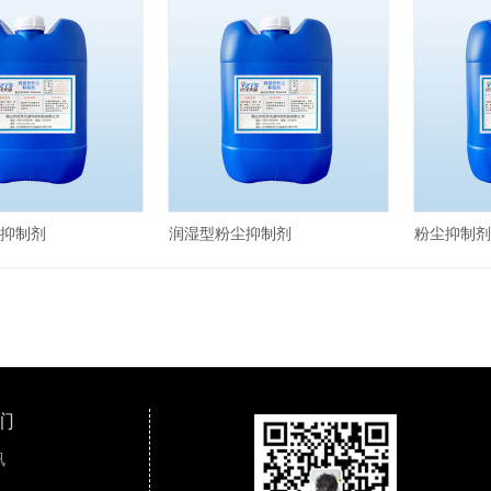
抑制剂
润湿型粉尘抑制剂
粉尘抑制剂
们
讯