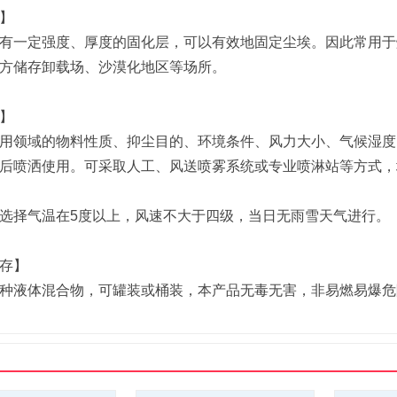
】
有一定强度、厚度的固化层，可以有效地固定尘埃。因此常用于
方储存卸载场、沙漠化地区等场所。
】
用领域的物料性质、抑尘目的、环境条件、风力大小、气候湿度
0倍后喷洒使用。可采取人工、风送喷雾系统或专业喷淋站等方式，
选择气温在5度以上，风速不大于四级，当日无雨雪天气进行。
存】
种液体混合物，可罐装或桶装，本产品无毒无害，非易燃易爆危