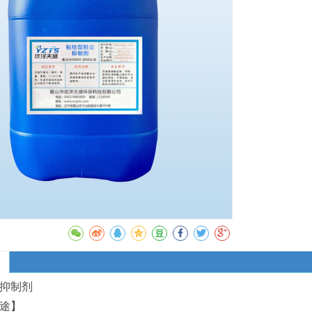
收藏
抑制剂
途】