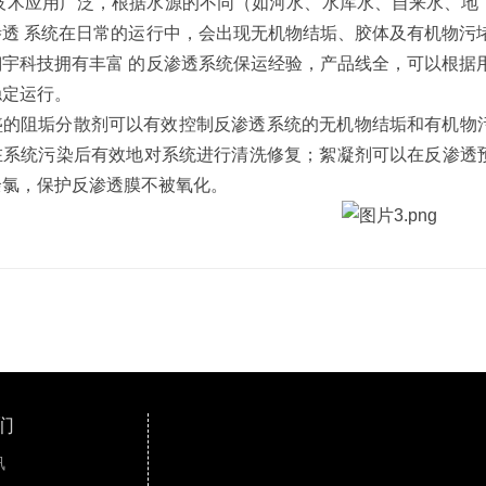
技术应用广泛，根据水源的不同（如河水、水库水、自来水、地
透 系统在日常的运行中，会出现无机物结垢、胶体及有机物污
宇科技拥有丰富 的反渗透系统保运经验，产品线全，可以根据
稳定运行。
盛
的阻垢分散剂可以有效控制反渗透系统的无机物结垢和有机物
在系统污染后有效地对系统进行清洗修复；絮凝剂可以在反渗透
余氯，保护反渗透膜不被氧化。
们
讯