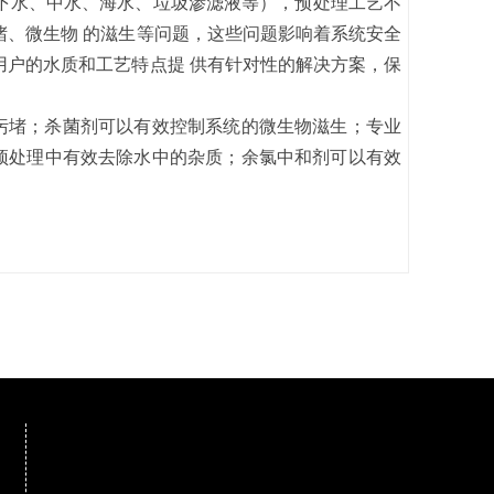
下水、中水、海水、垃圾渗滤液等），预处理工艺不
堵、微生物 的滋生等问题，这些问题影响着系统安全
用户的水质和工艺特点提 供有针对性的解决方案，保
污堵；杀菌剂可以有效控制系统的微生物滋生；专业
预处理中有效去除水中的杂质；余氯中和剂可以有效