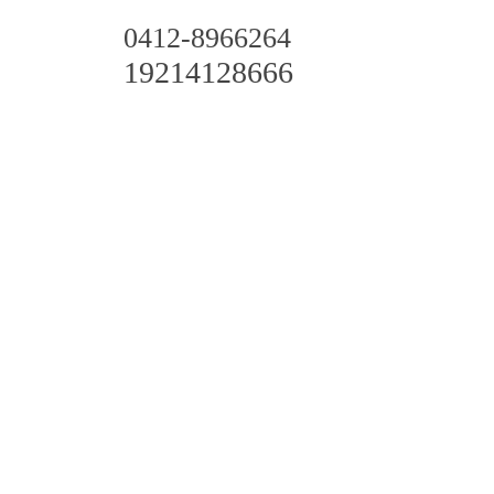
0412-8966264
19214128666
环保材料
新闻资讯
联系我们